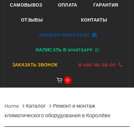
САМОВЫВОЗ
ОПЛАТА
ГАРАНТИЯ
ОТЗЫВЫ
КОНТАКТЫ
INFO@SP-KOROLEV.RU
НАПИСАТЬ В WHATSAPP
ЗАКАЗАТЬ ЗВОНОК
8-495-181-38-00
0
Home
Каталог
Ремонт и монтаж
климатического оборудования в Королёве