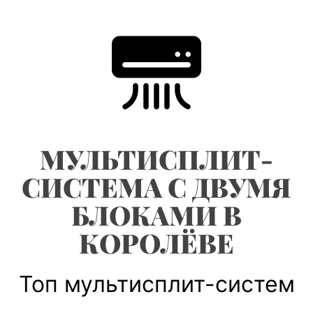
Skip
to
content
МУЛЬТИСПЛИТ-
СИСТЕМА С ДВУМЯ
БЛОКАМИ В
КОРОЛЁВЕ
Топ мультисплит-систем