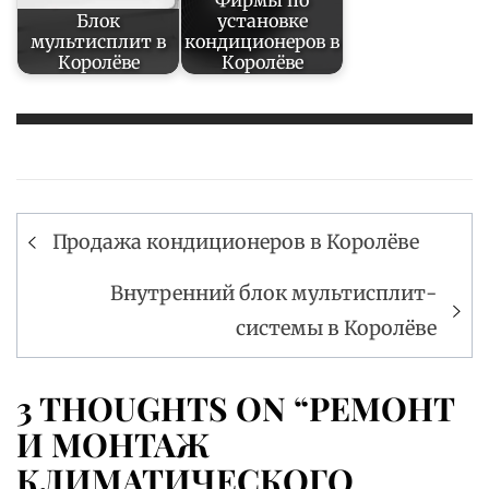
Блок
установке
мультисплит в
кондиционеров в
Королёве
Королёве
Навигация
Продажа кондиционеров в Королёве
по
записям
Внутренний блок мультисплит-
системы в Королёве
3 THOUGHTS ON “РЕМОНТ
И МОНТАЖ
КЛИМАТИЧЕСКОГО