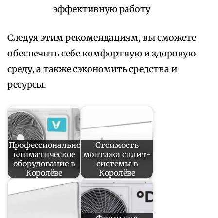
эффективную работу
Следуя этим рекомендациям, вы сможете
обеспечить себе комфортную и здоровую
среду, а также сэкономить средства и
ресурсы.
Профессиональное
Стоимость
климатическое
монтажа сплит-
оборудование в
системы в
Королёве
Королёве
Фирмы по