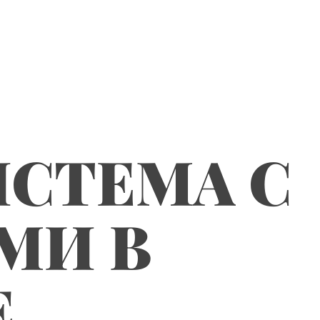
СТЕМА С
МИ В
Е