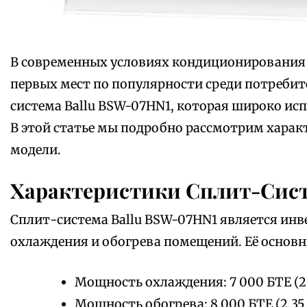
В современных условиях кондиционирования 
первых мест по популярности среди потребите
система Ballu BSW-07HN1, которая широко испо
В этой статье мы подробно рассмотрим харак
модели.
Характеристики Сплит-Сист
Сплит-система Ballu BSW-07HN1 является инв
охлаждения и обогрева помещений. Её основ
Мощность охлаждения: 7 000 БТЕ (2
Мощность обогрева: 8 000 БТЕ (2,35