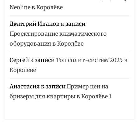
Neoline в Королёве
Дмитрий Иванов
к записи
Проектирование климатического
оборудования в Королёве
Сергей
к записи
Топ сплит-систем 2025 в
Королёве
Анастасия
к записи
Пример цен на
бризеры для квартиры в Королёве 1