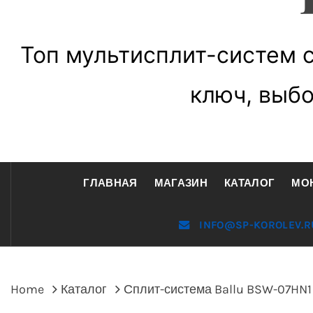
Топ мультисплит-систем 
ключ, выбо
ГЛАВНАЯ
МАГАЗИН
КАТАЛОГ
МО
INFO@SP-KOROLEV.R
Home
Каталог
Сплит-система Ballu BSW-07HN1