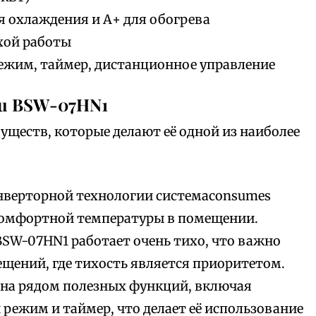
я охлаждения и А+ для обогрева
ихой работы
режим, таймер, дистанционное управление
u BSW-07HN1
уществ, которые делают её одной из наиболее
инверторной технологии системаconsumes
комфортной температуры в помещении.
 BSW-07HN1 работает очень тихо, что важно
ещений, где тихость является приоритетом.
ена рядом полезных функций, включая
 режим и таймер, что делает её использование