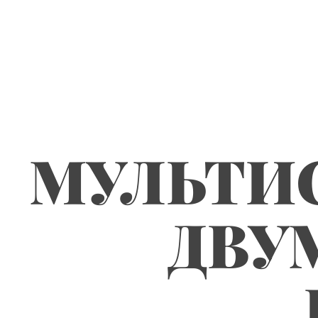
Skip
to
content
МУЛЬТИ
ДВУ