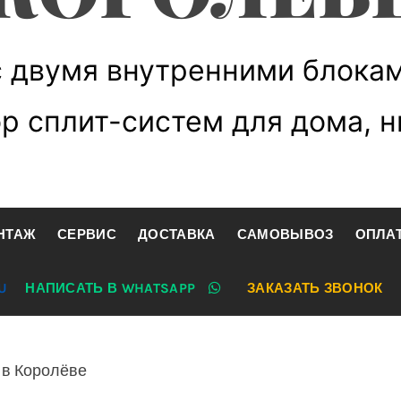
с двумя внутренними блокам
р сплит-систем для дома, 
НТАЖ
СЕРВИС
ДОСТАВКА
САМОВЫВОЗ
ОПЛА
U
НАПИСАТЬ В WHATSAPP
ЗАКАЗАТЬ ЗВОНОК
 в Королёве