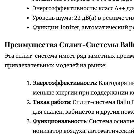
Энергоэффективность: класс А++ дл
Уровень шума: 22 дБ(а) в режиме т
Функции: ionizer, автоматический 
Преимущества Сплит-Системы Ball
Эта сплит-система имеет ряд заметных преим
привлекательных моделей на рынке:
Энергоэффективность
: Благодаря 
меньше энергии при поддержании 
Тихая работа
: Сплит-система Ballu
для спален, кабинетов и других пом
Функциональность
: Система оснащ
ионизатор воздуха, автоматический