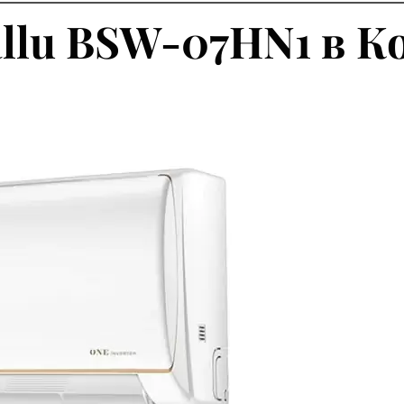
llu BSW-07HN1 в К