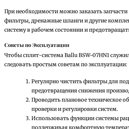
При необходимости можно заказать запчасти 
фильтры, дренажные шланги и другие компле
систему в рабочем состоянии и предотвраща
Советы по Эксплуатации
Чтобы сплит-система Ballu BSW-07HN1 служил
следовать простым советам по эксплуатации:
Регулярно чистить фильтры для под
предотвращения снижения произво
Проводить плановое техническое обс
проверки и регулировки систем.
Использовать функции системы рац
поддерживая комфортную температ