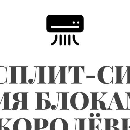
СПЛИТ-СИ
МЯ БЛОКА
КОРОЛЁВ