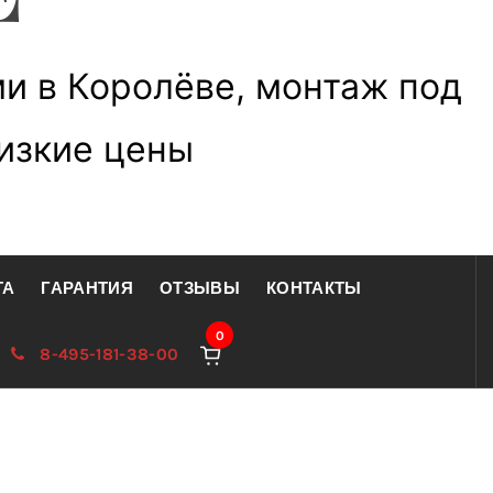
и в Королёве, монтаж под
низкие цены
ТА
ГАРАНТИЯ
ОТЗЫВЫ
КОНТАКТЫ
0
8-495-181-38-00