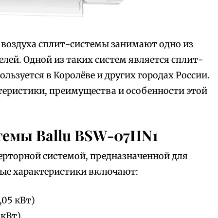
воздуха сплит-системы занимают одно из
лей. Одной из таких систем является сплит-
льзуется в Королёве и других городах России.
теристики, преимущества и особенности этой
емы Ballu BSW-07HN1
ерторной системой, предназначенной для
ные характеристики включают:
,05 кВт)
 кВт)