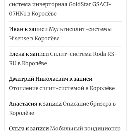
система инверторная GoldStar GSACI-
07HN1 в Королёве
Иван
к записи
Мультисплит-системы
Hisense в Королёве
Елена
к записи
Сплит-система Roda RS-
RU в Королёве
Дмитрий Николаевич
к записи
Отопление сплит-системой в Королёве
Анастасия
к записи
Описание бризера в
Королёве
Ольга
к записи
Мобильный кондиционер