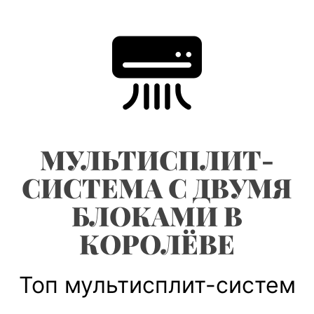
Skip
to
content
МУЛЬТИСПЛИТ-
СИСТЕМА С ДВУМЯ
БЛОКАМИ В
КОРОЛЁВЕ
Топ мультисплит-систем