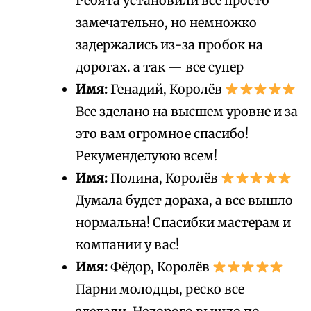
Ребята установили все просто
замечательно, но немножко
задержались из-за пробок на
дорогах. а так — все супер
Имя:
Генадий, Королёв
Все зделано на высшем уровне и за
это вам огромное спасибо!
Рекуменделуюю всем!
Имя:
Полина, Королёв
Думала будет дораха, а все вышло
нормальна! Спасибки мастерам и
компании у вас!
Имя:
Фёдор, Королёв
Парни молодцы, реско все