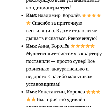
рекомундую всем устанавливать
кондиционеры туть!
Имя:
Владимир, Королёв
Спасибо за приточную
вентиляцию. В доме стало легче
дышать и спаться. Рекомендую!
Имя:
Анна, Королёв
Мультисплит-систему в квартиру
поставили — просто супер! Все
ровненько, аккуратненько и
недорого. Спасибо мальчикам
установщикам!
Имя:
Константин, Королёв
Был приятно удивлён