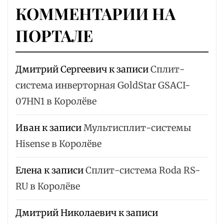
КОММЕНТАРИИ НА
ПОРТАЛЕ
Дмитрий Сергеевич
к записи
Сплит-
система инверторная GoldStar GSACI-
07HN1 в Королёве
Иван
к записи
Мультисплит-системы
Hisense в Королёве
Елена
к записи
Сплит-система Roda RS-
RU в Королёве
Дмитрий Николаевич
к записи