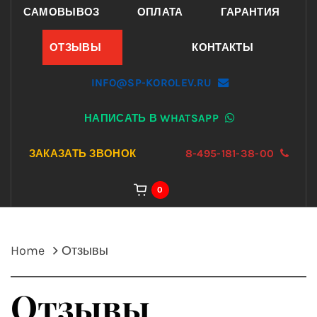
САМОВЫВОЗ
ОПЛАТА
ГАРАНТИЯ
ОТЗЫВЫ
КОНТАКТЫ
INFO@SP-KOROLEV.RU
НАПИСАТЬ В WHATSAPP
ЗАКАЗАТЬ ЗВОНОК
8-495-181-38-00
0
Home
Отзывы
Отзывы