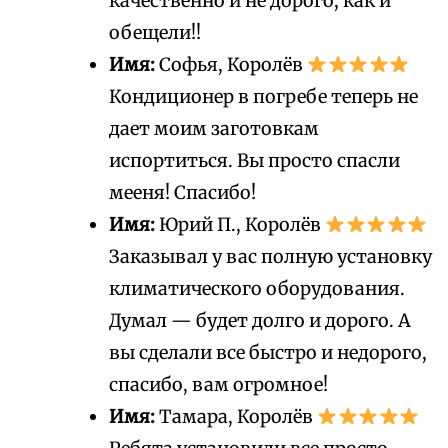
качественно и не дорого, как и
обещели!!
Имя:
Софья, Королёв
Кондиционер в погребе теперь не
дает моим заготовкам
испортиться. Вы просто спасли
мееня! Спасибо!
Имя:
Юрий П., Королёв
Заказывал у вас полную установку
климатического оборудования.
Думал — будет долго и дорого. А
вы сделали все быстро и недорого,
спасибо, вам огромное!
Имя:
Тамара, Королёв