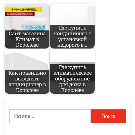
Где купить
Сайт магазина
кондиционер с
Климат в
установкой
Королёве
недорого в…
Где купить
Как правильно
климатическое
выводить
оборудование
кондиционер в
для дома в
Королёве
Королёве
Найти: