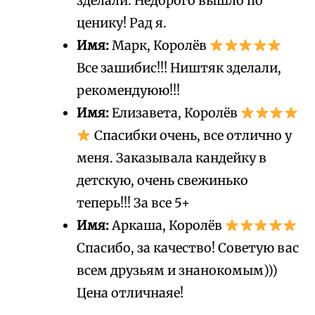
зделали. Недорого вышло по
ценику! Рад я.
Имя:
Марк, Королёв
Все зашибис!!! Ништяк зделали,
рекомендуюю!!!
Имя:
Елизавета, Королёв
Спасибки очень, все отлично у
меня. Заказывала кандейку в
детскую, очень свежинько
теперь!!! За все 5+
Имя:
Аркаша, Королёв
Спасибо, за качество! Советую вас
всем друзьям и знанокомым)))
Цена отличнаяе!