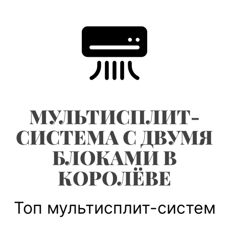
Skip
to
content
МУЛЬТИСПЛИТ-
СИСТЕМА С ДВУМЯ
БЛОКАМИ В
КОРОЛЁВЕ
Топ мультисплит-систем