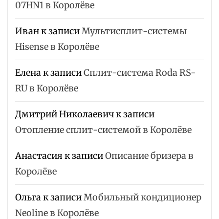
07HN1 в Королёве
Иван
к записи
Мультисплит-системы
Hisense в Королёве
Елена
к записи
Сплит-система Roda RS-
RU в Королёве
Дмитрий Николаевич
к записи
Отопление сплит-системой в Королёве
Анастасия
к записи
Описание бризера в
Королёве
Ольга
к записи
Мобильный кондиционер
Neoline в Королёве