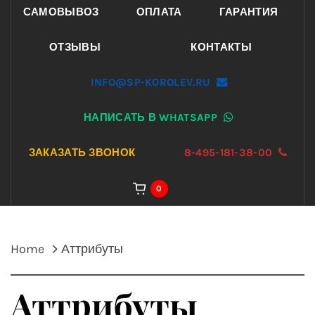
САМОВЫВОЗ
ОПЛАТА
ГАРАНТИЯ
ОТЗЫВЫ
КОНТАКТЫ
INFO@SP-KOROLEV.RU
НАПИСАТЬ В WHATSAPP
ЗАКАЗАТЬ ЗВОНОК
8-495-181-38-00
0
Home
Аттрибуты
Аттрибуты