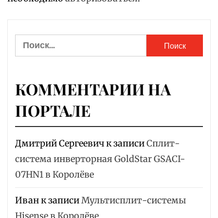
Найти:
КОММЕНТАРИИ НА
ПОРТАЛЕ
Дмитрий Сергеевич
к записи
Сплит-
система инверторная GoldStar GSACI-
07HN1 в Королёве
Иван
к записи
Мультисплит-системы
Hisense в Королёве