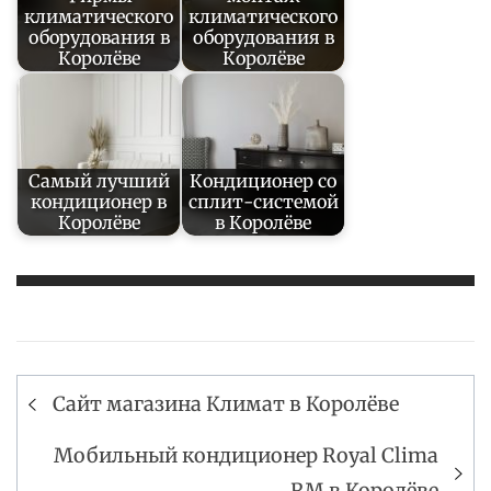
климатического
климатического
оборудования в
оборудования в
Королёве
Королёве
Самый лучший
Кондиционер со
кондиционер в
сплит-системой
Королёве
в Королёве
Навигация
Сайт магазина Климат в Королёве
по
записям
Мобильный кондиционер Royal Clima
RM в Королёве