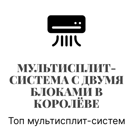
Skip
to
content
МУЛЬТИСПЛИТ-
СИСТЕМА С ДВУМЯ
БЛОКАМИ В
КОРОЛЁВЕ
Топ мультисплит-систем