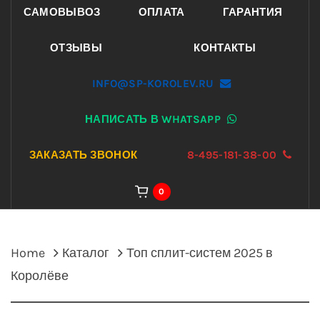
САМОВЫВОЗ
ОПЛАТА
ГАРАНТИЯ
ОТЗЫВЫ
КОНТАКТЫ
INFO@SP-KOROLEV.RU
НАПИСАТЬ В WHATSAPP
ЗАКАЗАТЬ ЗВОНОК
8-495-181-38-00
0
Home
Каталог
Топ сплит-систем 2025 в
Королёве