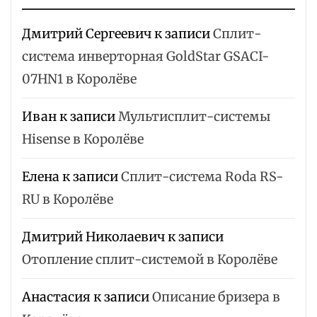
Дмитрий Сергеевич
к записи
Сплит-
система инверторная GoldStar GSACI-
07HN1 в Королёве
Иван
к записи
Мультисплит-системы
Hisense в Королёве
Елена
к записи
Сплит-система Roda RS-
RU в Королёве
Дмитрий Николаевич
к записи
Отопление сплит-системой в Королёве
Анастасия
к записи
Описание бризера в