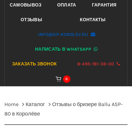
САМОВЫВОЗ
ОПЛАТА
ГАРАНТИЯ
ОТЗЫВЫ
КОНТАКТЫ
INFO@SP-KOROLEV.RU
НАПИСАТЬ В WHATSAPP
ЗАКАЗАТЬ ЗВОНОК
8-495-181-38-00
0
Home
Каталог
Отзывы о бризере Ballu ASP-
80 в Королёве