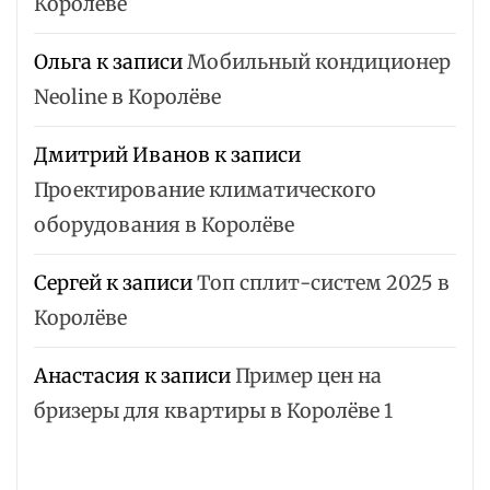
Королёве
Ольга
к записи
Мобильный кондиционер
Neoline в Королёве
Дмитрий Иванов
к записи
Проектирование климатического
оборудования в Королёве
Сергей
к записи
Топ сплит-систем 2025 в
Королёве
Анастасия
к записи
Пример цен на
бризеры для квартиры в Королёве 1