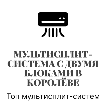
Skip
to
content
МУЛЬТИСПЛИТ-
СИСТЕМА С ДВУМЯ
БЛОКАМИ В
КОРОЛЁВЕ
Топ мультисплит-систем