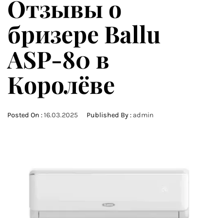
Отзывы о
бризере Ballu
ASP-80 в
Королёве
Posted On :
16.03.2025
Published By :
admin