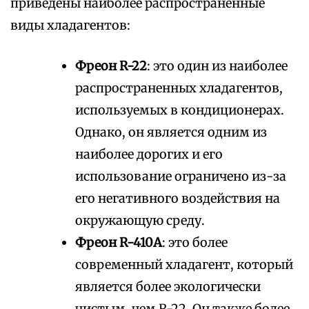
приведены наиболее распространенные
виды хладагентов:
Фреон R-22
: это один из наиболее
распространенных хладагентов,
используемых в кондиционерах.
Однако, он является одним из
наиболее дорогих и его
использование ограничено из-за
его негативного воздействия на
окружающую среду.
Фреон R-410A
: это более
современный хладагент, который
является более экологически
чистым, чем R-22. Он также более