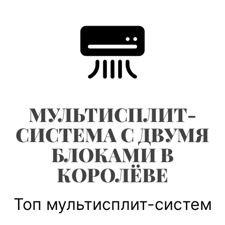
Skip
to
content
МУЛЬТИСПЛИТ-
СИСТЕМА С ДВУМЯ
БЛОКАМИ В
КОРОЛЁВЕ
Топ мультисплит-систем