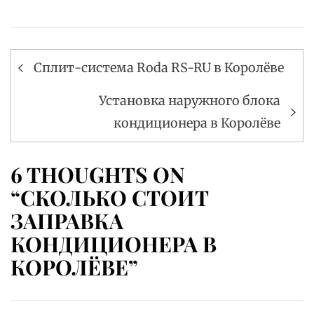
Навигация
Сплит-система Roda RS-RU в Королёве
по
записям
Установка наружного блока
кондиционера в Королёве
6 THOUGHTS ON
“СКОЛЬКО СТОИТ
ЗАПРАВКА
КОНДИЦИОНЕРА В
КОРОЛЁВЕ”