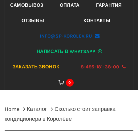
САМОВЫВОЗ
ОПЛАТА
ГАРАНТИЯ
ОТЗЫВЫ
КОНТАКТЫ
INFO@SP-KOROLEV.RU
НАПИСАТЬ В WHATSAPP
ЗАКАЗАТЬ ЗВОНОК
8-495-181-38-00
0
Home
Каталог
Сколько стоит заправка
кондиционера в Королёве