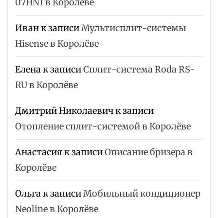
07HN1 в Королёве
Иван
к записи
Мультисплит-системы
Hisense в Королёве
Елена
к записи
Сплит-система Roda RS-
RU в Королёве
Дмитрий Николаевич
к записи
Отопление сплит-системой в Королёве
Анастасия
к записи
Описание бризера в
Королёве
Ольга
к записи
Мобильный кондиционер
Neoline в Королёве