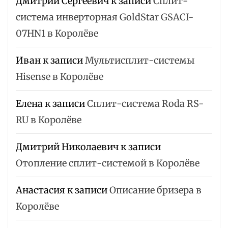
Дмитрий Сергеевич
к записи
Сплит-
система инверторная GoldStar GSACI-
07HN1 в Королёве
Иван
к записи
Мультисплит-системы
Hisense в Королёве
Елена
к записи
Сплит-система Roda RS-
RU в Королёве
Дмитрий Николаевич
к записи
Отопление сплит-системой в Королёве
Анастасия
к записи
Описание бризера в
Королёве