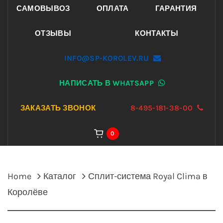
САМОВЫВОЗ
ОПЛАТА
ГАРАНТИЯ
ОТЗЫВЫ
КОНТАКТЫ
INFO@SP-KOROLEV.RU
НАПИСАТЬ В WHATSAPP
ЗАКАЗАТЬ ЗВОНОК
8-495-181-38-00
0
Home
Каталог
Сплит-система Royal Clima в
Королёве