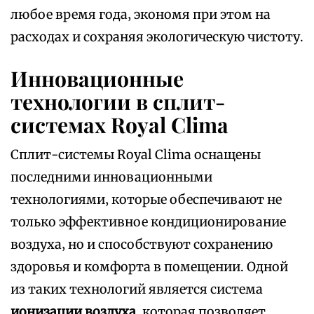
любое время года‚ экономя при этом на
расходах и сохраняя экологическую чистоту.
Инновационные
технологии в сплит-
системах Royal Clima
Сплит-системы Royal Clima оснащены
последними инновационными
технологиями‚ которые обеспечивают не
только эффективное кондиционирование
воздуха‚ но и способствуют сохранению
здоровья и комфорта в помещении. Одной
из таких технологий является система
ионизации воздуха
‚ которая позволяет