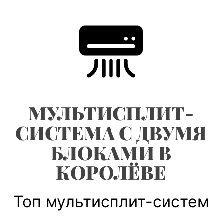
Skip
to
content
МУЛЬТИСПЛИТ-
СИСТЕМА С ДВУМЯ
БЛОКАМИ В
КОРОЛЁВЕ
Топ мультисплит-систем