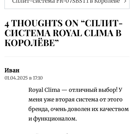
Сплит-система FR-07SBST1 в Королёве
4 THOUGHTS ON “СПЛИТ-
СИСТЕМА ROYAL CLIMA В
КОРОЛЁВЕ”
Иван
01.04.2025 в 17:10
Royal Clima — отличный выбор! У
меня уже вторая система от этого
бренда, очень доволен их качеством
и функционалом.