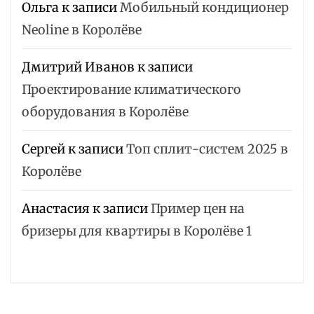
Ольга
к записи
Мобильный кондиционер
Neoline в Королёве
Дмитрий Иванов
к записи
Проектирование климатического
оборудования в Королёве
Сергей
к записи
Топ сплит-систем 2025 в
Королёве
Анастасия
к записи
Пример цен на
бризеры для квартиры в Королёве 1