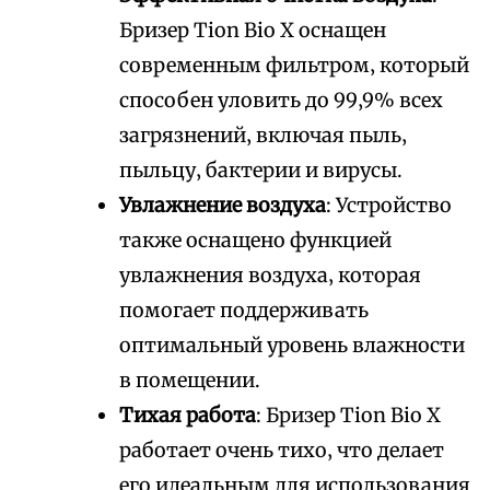
Бризер Tion Bio X оснащен
современным фильтром‚ который
способен уловить до 99‚9% всех
загрязнений‚ включая пыль‚
пыльцу‚ бактерии и вирусы.
Увлажнение воздуха
: Устройство
также оснащено функцией
увлажнения воздуха‚ которая
помогает поддерживать
оптимальный уровень влажности
в помещении.
Тихая работа
: Бризер Tion Bio X
работает очень тихо‚ что делает
его идеальным для использования