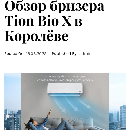
Обзор бризера
Tion Bio X в
Королёве
Posted On :
16.03.2025
Published By :
admin