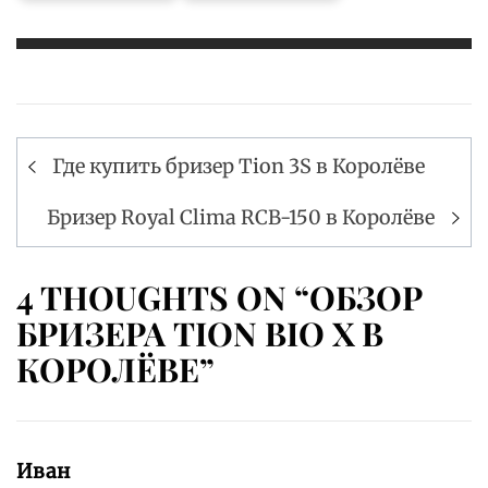
Навигация
Где купить бризер Tion 3S в Королёве
по
записям
Бризер Royal Clima RCB-150 в Королёве
4 THOUGHTS ON “ОБЗОР
БРИЗЕРА TION BIO X В
КОРОЛЁВЕ”
Иван