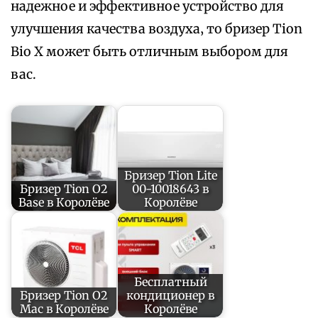
надежное и эффективное устройство для
улучшения качества воздуха‚ то бризер Tion
Bio X может быть отличным выбором для
вас.
Бризер Tion Lite
Бризер Tion O2
00-10018643 в
Base в Королёве
Королёве
Бесплатный
Бризер Tion O2
кондиционер в
Mac в Королёве
Королёве