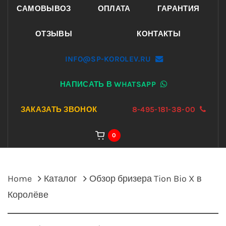
САМОВЫВОЗ
ОПЛАТА
ГАРАНТИЯ
ОТЗЫВЫ
КОНТАКТЫ
INFO@SP-KOROLEV.RU
НАПИСАТЬ В WHATSAPP
ЗАКАЗАТЬ ЗВОНОК
8-495-181-38-00
0
Home
Каталог
Обзор бризера Tion Bio X в
Королёве