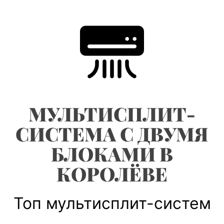
Skip
to
content
МУЛЬТИСПЛИТ-
СИСТЕМА С ДВУМЯ
БЛОКАМИ В
КОРОЛЁВЕ
Топ мультисплит-систем