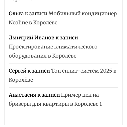
Ольга
к записи
Мобильный кондиционер
Neoline в Королёве
Дмитрий Иванов
к записи
Проектирование климатического
оборудования в Королёве
Сергей
к записи
Топ сплит-систем 2025 в
Королёве
Анастасия
к записи
Пример цен на
бризеры для квартиры в Королёве 1