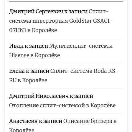
Дмитрий Сергеевич
к записи
Сплит-
система инверторная GoldStar GSACI-
07HN1 в Королёве
Иван
к записи
Мультисплит-системы
Hisense в Королёве
Елена
к записи
Сплит-система Roda RS-
RU в Королёве
Дмитрий Николаевич
к записи
Отопление сплит-системой в Королёве
Анастасия
к записи
Описание бризера в
Королёве